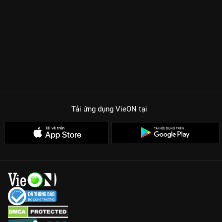
Tải ứng dụng VieON
tại