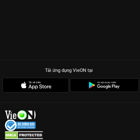
Tải ứng dụng VieON
tại