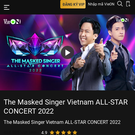
Nhập mã VieON
ĐĂNG KÝ VIP
The Masked Singer Vietnam ALL-STAR
CONCERT 2022
The Masked Singer Vietnam ALL-STAR CONCERT 2022
464.595
lượt xem
4.9