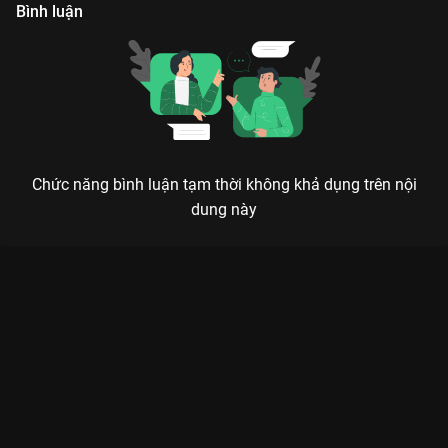
khai thác thông qua chương trình này.
Bình luận
Chức năng bình luận tạm thời không khả dụng trên nội
dung này
Xem Tập 93. Phạm Anh Khoa - Thùy Trang The Khang Show
Talkshow - 124 Tập của Việt Nam có sự tham gia của . Thuộc
thể loại: TV show