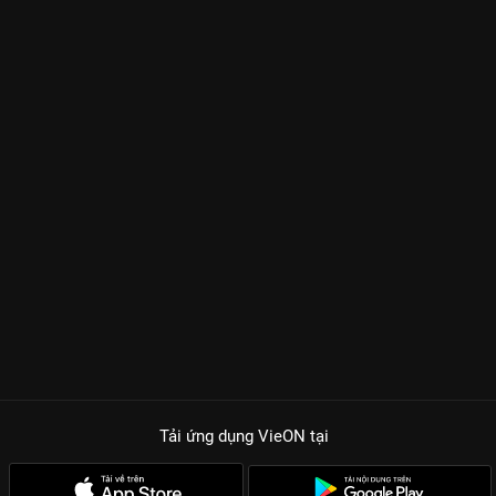
Tải ứng dụng VieON
tại