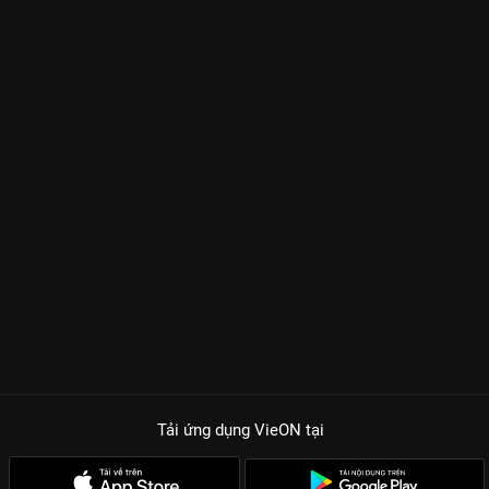
Tải ứng dụng VieON
tại