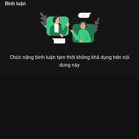
khai thác thông qua chương trình này.
Bình luận
Chức năng bình luận tạm thời không khả dụng trên nội
dung này
Xem Tập 104. Phương Mai The Khang Show Talkshow - 124
Tập của Việt Nam có sự tham gia của . Thuộc thể loại: TV
show