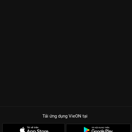
Tải ứng dụng VieON
tại