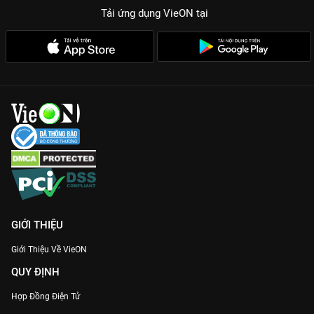
Tải ứng dụng VieON
tại
GIỚI THIỆU
Giới Thiệu Về VieON
QUY ĐỊNH
Hợp Đồng Điện Tử