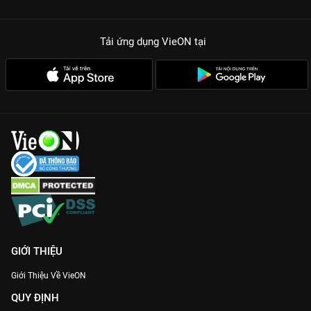
Tải ứng dụng VieON
tại
GIỚI THIỆU
Giới Thiệu Về VieON
QUY ĐỊNH