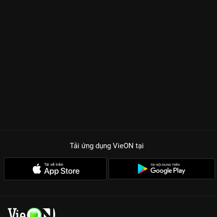
Tải ứng dụng VieON
tại