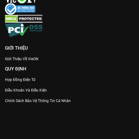
GIỚI THIỆU
Giới Thiệu Về VieON
QUY ĐỊNH
Hợp Đồng Điện Tử
Điều Khoản Và Điều Kiện
Chính Sách Bảo Vệ Thông Tin Cá Nhân
Chính Sách Bảo Vệ Người Tiêu Dùng Dễ Bị Tổn Thương
Thỏa Thuận Sử Dụng Dịch Vụ Mạng Xã Hội
THÔNG TIN