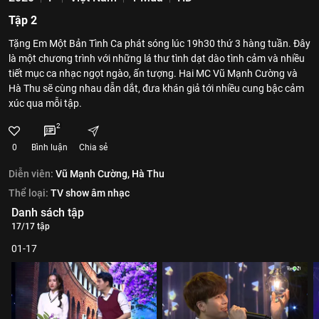
Tập 2
Tặng Em Một Bản Tình Ca phát sóng lúc 19h30 thứ 3 hàng tuần. Đây
là một chương trình với những lá thư tình dạt dào tình cảm và nhiều
tiết mục ca nhạc ngọt ngào, ấn tượng. Hai MC Vũ Mạnh Cường và
Hà Thu sẽ cùng nhau dẫn dắt, đưa khán giả tới nhiều cung bậc cảm
xúc qua mỗi tập.
2
0
Bình luận
Chia sẻ
Diễn viên:
Vũ Mạnh Cường,
Hà Thu
Thể loại:
TV show âm nhạc
Danh sách tập
17/17 tập
01-17