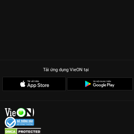
Tải ứng dụng VieON
tại