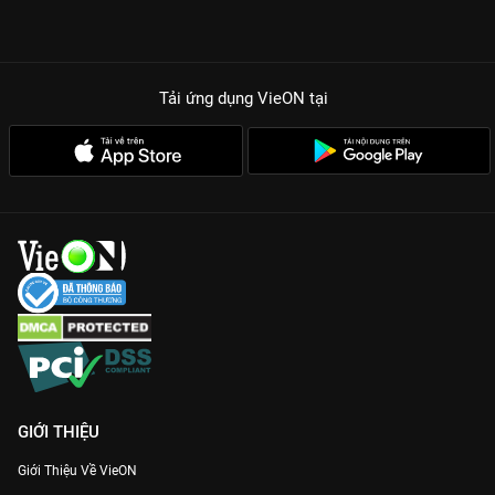
Tải ứng dụng VieON
tại
GIỚI THIỆU
Giới Thiệu Về VieON