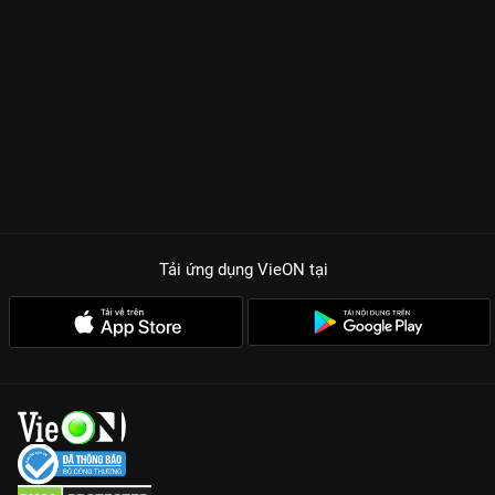
Tải ứng dụng VieON
tại