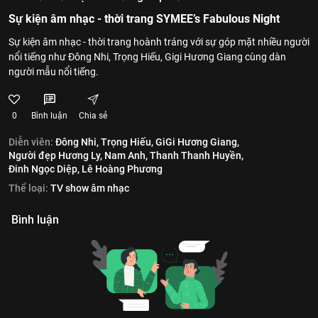
Sự kiện âm nhạc - thời trang SYMEE’s Fabulous Night
Sự kiện âm nhạc - thời trang hoành tráng với sự góp mặt nhiều người
nổi tiếng như Đông Nhi, Trọng Hiếu, Gigi Hương Giang cùng dàn
người mẫu nổi tiếng.
0
Bình luận
Chia sẻ
Diễn viên:
Đông Nhi,
Trọng Hiếu,
GiGi Hương Giang,
Người đẹp Hương Ly,
Nam Anh,
Thanh Thanh Huyền,
Đinh Ngọc Diệp,
Lê Hoàng Phương
Thể loại:
TV show âm nhạc
Bình luận