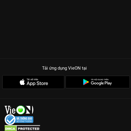
Tải ứng dụng VieON
tại