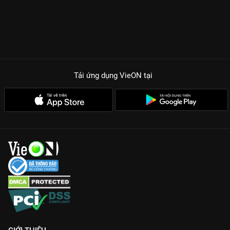
Tải ứng dụng VieON
tại