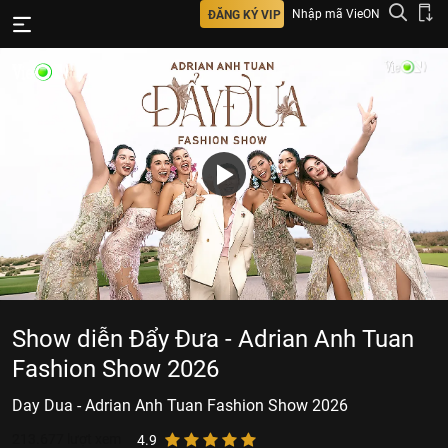
Nhập mã VieON
ĐĂNG KÝ VIP
Show diễn Đẩy Đưa - Adrian Anh Tuan
Fashion Show 2026
Day Dua - Adrian Anh Tuan Fashion Show 2026
213.677
lượt xem
4.9