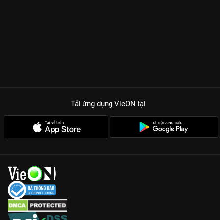
Tải ứng dụng VieON
tại