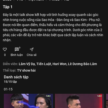
Tập 1
Đây là một talk show kết hợp với tình huống xoay quanh các góc
nhìn trong cuộc sống của Sao Hỏa - Đàn ông và Sao Kim - Phụ nữ.
Được nói lên quan điểm, thấu hiểu và cảm thông cho đối phương là
tiêu chí hàng đầu được đặt ra tại chương trình. Dưới góc nhìn của 2
phái, các vấn đề ấy trở nên khác biệt qua cách lập luận và cách nhìn
nhận.
9
0
Bình luận
Chia sẻ
Diễn viên:
Lâm Vỹ Dạ,
Tiến Luật,
Hari Won,
Lê Dương Bảo Lâm
Thể loại:
TV show hài
Danh sách tập
15/15 tập
01-15