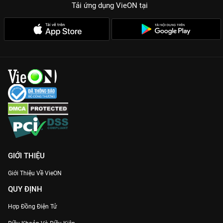
Tải ứng dụng VieON
tại
GIỚI THIỆU
Giới Thiệu Về VieON
QUY ĐỊNH
Hợp Đồng Điện Tử