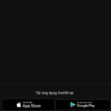
Tải ứng dụng VieON
tại