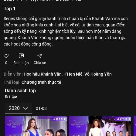
Tập 1
Series không chỉ ghi lại hành trình chuẩn bị của Khánh Vân mà còn
khắc họa những khía cạnh ít ai biết về cô, từ tính cách, quan điểm
sống đến kỹ năng, kinh nghiệm tích lũy. Sau hơn một năm đăng
quang, Khánh Vân không ngừng hoàn thiện bản thân và tham gia
các hoạt động cộng đồng.
0
Bình luận
Chia sẻ
Diễn viên:
Hoa hậu Khánh Vân,
H'Hen Niê,
Võ Hoàng Yến
Thể loại:
Chương trình thực tế
Danh sách tập
8/8 tập
2020
01-08