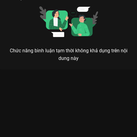
Chức năng bình luận tạm thời không khả dụng trên nội
dung này
Xem Tập 1 Road To Miss Universe 2020 - 8 Tập của Việt Nam
có sự tham gia của . Thuộc thể loại: Event