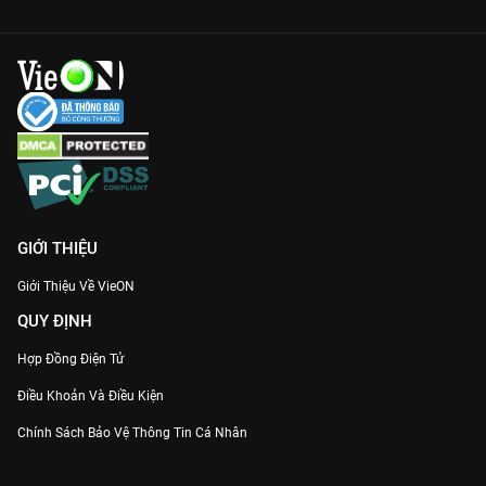
GIỚI THIỆU
Giới Thiệu Về VieON
QUY ĐỊNH
Hợp Đồng Điện Tử
Điều Khoản Và Điều Kiện
Chính Sách Bảo Vệ Thông Tin Cá Nhân
Chính Sách Bảo Vệ Người Tiêu Dùng Dễ Bị Tổn Thương