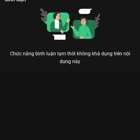
Chức năng bình luận tạm thời không khả dụng trên nội
dung này
Xem Tập 1 Rap Việt 360 - 9 Tập của Việt Nam có sự tham gia
của . Thuộc thể loại: TV show