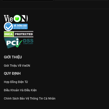
GIỚI THIỆU
Giới Thiệu Về VieON
QUY ĐỊNH
Hợp Đồng Điện Tử
Điều Khoản Và Điều Kiện
Chính Sách Bảo Vệ Thông Tin Cá Nhân
Chính Sách Bảo Vệ Người Tiêu Dùng Dễ Bị Tổn Thương