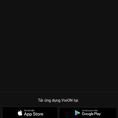
Tải ứng dụng VieON
tại