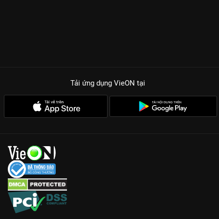
Tải ứng dụng VieON
tại