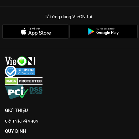
Tải ứng dụng VieON
tại
GIỚI THIỆU
Giới Thiệu Về VieON
QUY ĐỊNH