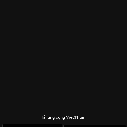
Tải ứng dụng VieON
tại