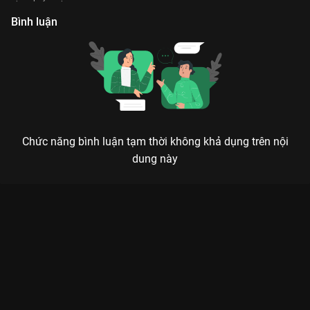
Bình luận
Chức năng bình luận tạm thời không khả dụng trên nội
dung này
Xem [Rap Việt] Playlist 60 phút của Lăng LD Playlist Rap Việt -
Mùa 1 - 111 Tập của Việt Nam có sự tham gia của . Thuộc thể
loại: TV show