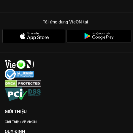
Tải ứng dụng VieON
tại
GIỚI THIỆU
Giới Thiệu Về VieON
QUY ĐỊNH