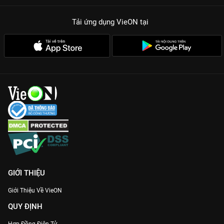
Tải ứng dụng VieON
tại
GIỚI THIỆU
Giới Thiệu Về VieON
QUY ĐỊNH