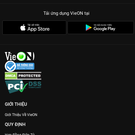
Tải ứng dụng VieON
tại
GIỚI THIỆU
Giới Thiệu Về VieON
QUY ĐỊNH