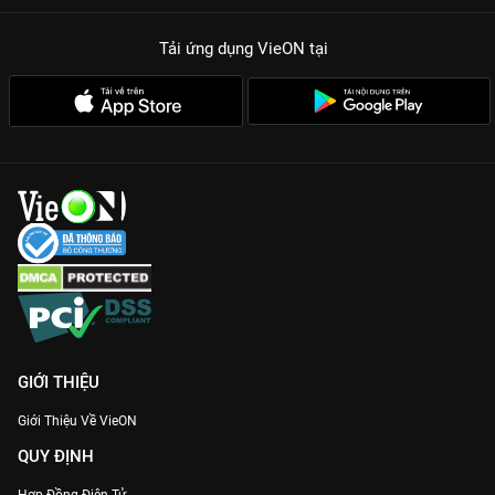
Tải ứng dụng VieON
tại
GIỚI THIỆU
Giới Thiệu Về VieON
QUY ĐỊNH