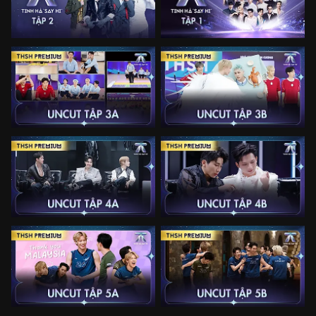
Tinh Hà Say Hi - Tập 2
Tinh Hà Say Hi - Tập 1
Tinh Hà Say Hi - [Uncut Premium]
Tinh Hà Say Hi - [Uncut Premium]
Tập 3A
Tập 3B
Tinh Hà Say Hi - [Uncut Premium]
Tinh Hà Say Hi - [Uncut Premium]
Tập 4A
Tập 4B
Tinh Hà Say Hi - [Uncut Premium]
Tinh Hà Say Hi - [Uncut Premium]
Tập 5A
Tập 5B