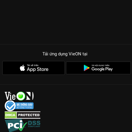
Tải ứng dụng VieON
tại