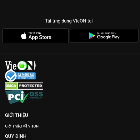
Tải ứng dụng VieON
tại
GIỚI THIỆU
Giới Thiệu Về VieON
QUY ĐỊNH