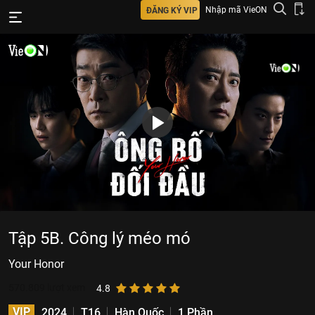
Nhập mã VieON
ĐĂNG KÝ VIP
Tập 5B. Công lý méo mó
Your Honor
570.809
lượt xem
4.8
VIP
2024
T16
Hàn Quốc
1 Phần