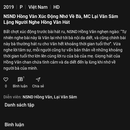
2019
P
Việt Nam
HD
NSND Hồng Vân Xúc Động Nhớ Về Bà, MC Lại Văn Sâm
Lặng Người Nghe Hồng Vân Hát
Bất chợt xúc động trước bài hát ru, NSND Hồng Vân nghẹn ngào: “Tự
nhiên nghe bài này là Vân lại nhớ tới bà nội da diết, và cũng chính bài
này bà thường hát ru cho Vân hết khoảng thời gian tuổi thơ”. Vừa
nghe lời tâm sự, mỗi người cũng tự vấn bản thân về những khoảng
thời gian tuổi thơ lớn lên cùng lời ru của bà của mẹ. Giọng hát của
Hồng Vân chan chứa tình cảm và da diết đến lạ lùng khi nhớ về
người bà của mình.
1
0
Bình luận
Chia sẻ
Diễn viên:
NSND Hồng Vân,
Lại Văn Sâm
Danh sách tập
Bình luận