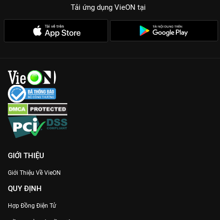
Tải ứng dụng VieON
tại
GIỚI THIỆU
Giới Thiệu Về VieON
QUY ĐỊNH
Hợp Đồng Điện Tử