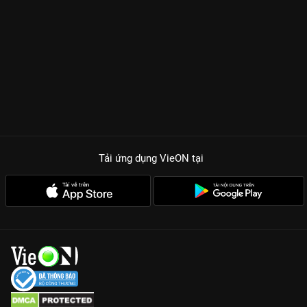
Tải ứng dụng VieON
tại