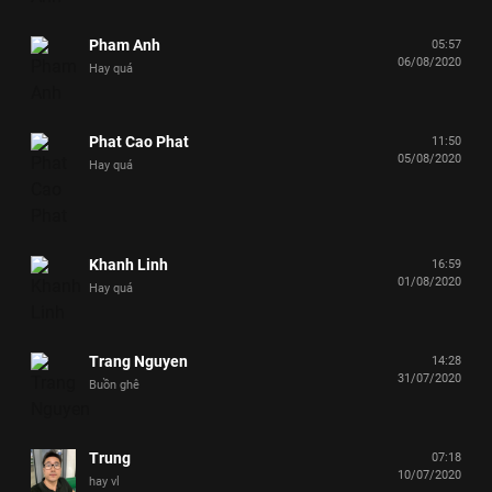
Pham Anh
05:57
06/08/2020
Hay quá
Phat Cao Phat
11:50
05/08/2020
Hay quá
Khanh Linh
16:59
01/08/2020
Hay quá
Trang Nguyen
14:28
31/07/2020
Buồn ghê
Trung
07:18
10/07/2020
hay vl