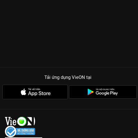
Tải ứng dụng VieON
tại