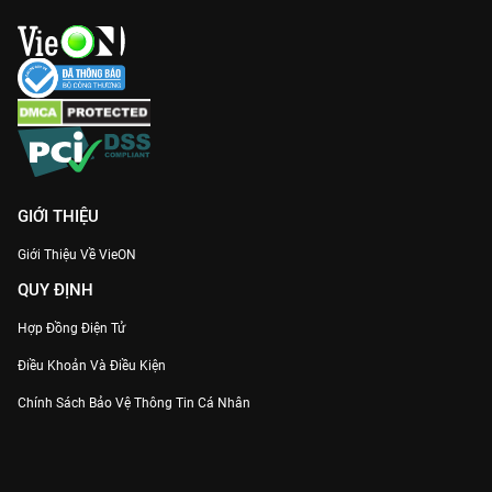
GIỚI THIỆU
Giới Thiệu Về VieON
QUY ĐỊNH
Hợp Đồng Điện Tử
Điều Khoản Và Điều Kiện
Chính Sách Bảo Vệ Thông Tin Cá Nhân
Chính Sách Bảo Vệ Người Tiêu Dùng Dễ Bị Tổn Thương
Thỏa Thuận Sử Dụng Dịch Vụ Mạng Xã Hội