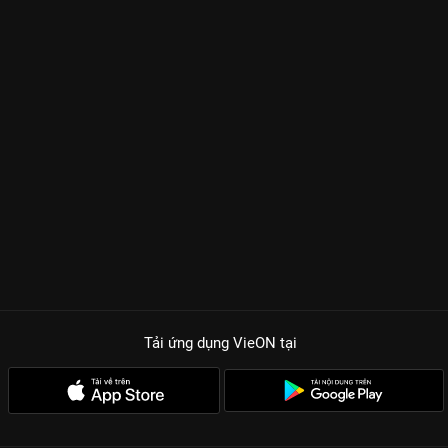
Tải ứng dụng VieON
tại