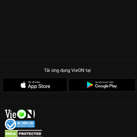
Tải ứng dụng VieON
tại