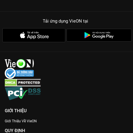
Tải ứng dụng VieON
tại
GIỚI THIỆU
Giới Thiệu Về VieON
QUY ĐỊNH