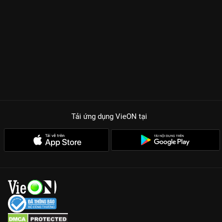
Tải ứng dụng VieON
tại