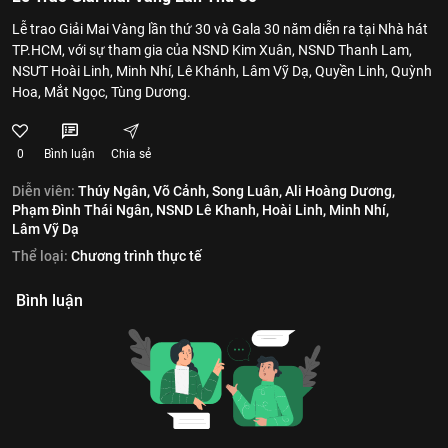
Lễ trao Giải Mai Vàng lần thứ 30 và Gala 30 năm diễn ra tại Nhà hát
TP.HCM, với sự tham gia của NSND Kim Xuân, NSND Thanh Lam,
NSƯT Hoài Linh, Minh Nhí, Lê Khánh, Lâm Vỹ Dạ, Quyền Linh, Quỳnh
Hoa, Mắt Ngọc, Tùng Dương.
0
Bình luận
Chia sẻ
Diễn viên:
Thúy Ngân,
Võ Cảnh,
Song Luân,
Ali Hoàng Dương,
Phạm Đình Thái Ngân,
NSND Lê Khanh,
Hoài Linh,
Minh Nhí,
Lâm Vỹ Dạ
Thể loại:
Chương trình thực tế
Bình luận