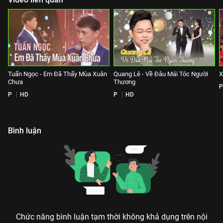
Tuấn Ngọc - Em Đã Thấy Mùa Xuân
Quang Lê - Về Đâu Mái Tóc Người
X
Chưa
Thương
P
P
HD
P
HD
Bình luận
Chức năng bình luận tạm thời không khả dụng trên nội