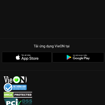
Tải ứng dụng VieON
tại