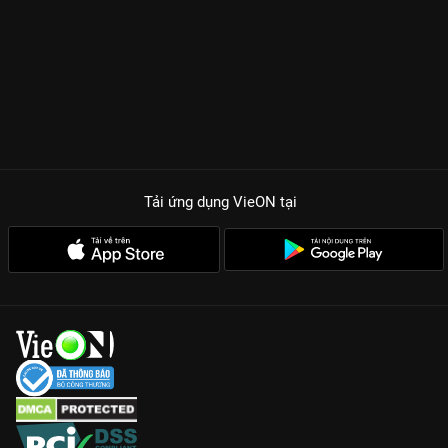
Tải ứng dụng VieON
tại