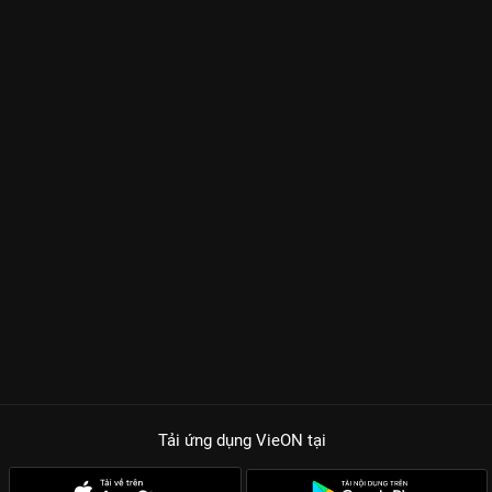
Tải ứng dụng VieON
tại