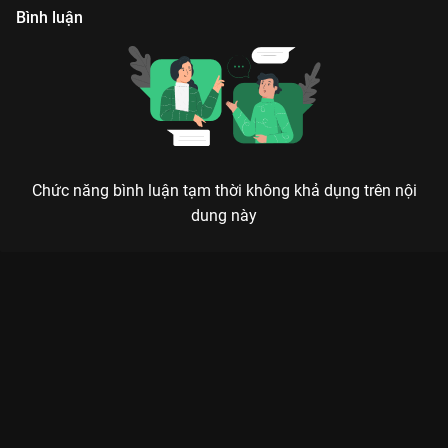
Bình luận
Chức năng bình luận tạm thời không khả dụng trên nội
dung này
Xem Tập 6A. Danh tính V.I.P 2023 - 16 Tập của Thái Lan có sự
tham gia của . Thuộc thể loại: Phim bộ