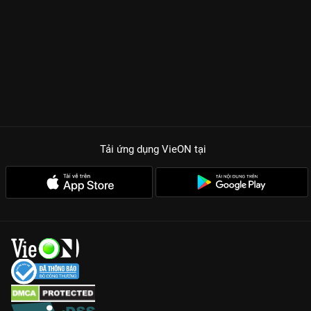
Tải ứng dụng VieON
tại