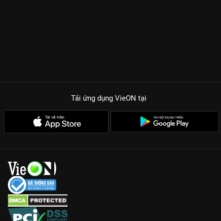
Tải ứng dụng VieON
tại