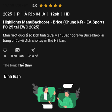
15.158
lượt xem
5.0
2025
P
Ả Rập Xê Út
12ph
HD
Highlights ManuBachoore - Brice (Chung kết - EA Sports
FC 25 tại EWC 2025)
Màn rượt đuổi tỉ số kịch tính giữa ManuBachoore và Brice khép lại
bằng chức vô địch cho tuyển thủ Hà Lan.
0
Bình luận
Chia sẻ
Thể loại:
Thể thao
Bình luận