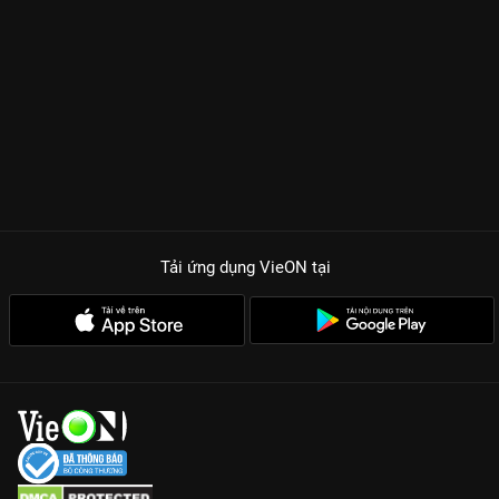
Tải ứng dụng VieON
tại