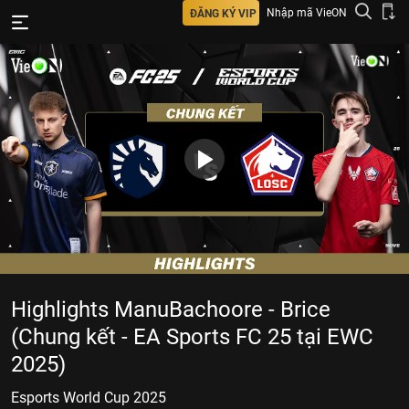
Nhập mã VieON
ĐĂNG KÝ VIP
Highlights ManuBachoore - Brice
(Chung kết - EA Sports FC 25 tại EWC
2025)
Esports World Cup 2025