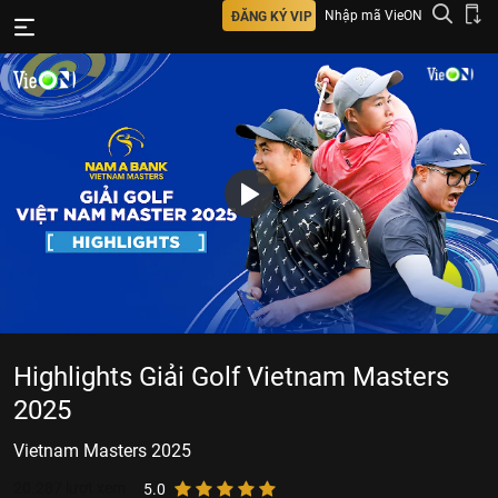
Nhập mã VieON
ĐĂNG KÝ VIP
Highlights Giải Golf Vietnam Masters
2025
Vietnam Masters 2025
20.287
lượt xem
5.0