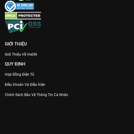
GIỚI THIỆU
Giới Thiệu Về VieON
QUY ĐỊNH
Hợp Đồng Điện Tử
Điều Khoản Và Điều Kiện
Chính Sách Bảo Vệ Thông Tin Cá Nhân
Chính Sách Bảo Vệ Người Tiêu Dùng Dễ Bị Tổn Thương
Thỏa Thuận Sử Dụng Dịch Vụ Mạng Xã Hội
THÔNG TIN