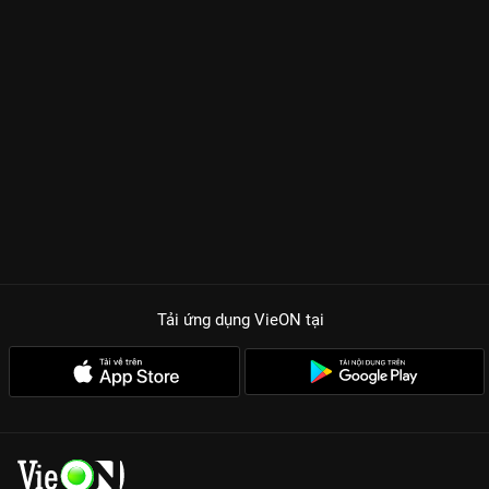
Tải ứng dụng VieON
tại