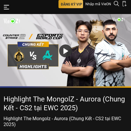
Nhập mã VieON
ĐĂNG KÝ VIP
Highlight The MongolZ - Aurora (Chung
Kết - CS2 tại EWC 2025)
Highlight The Mongolz - Aurora (Chung Kết - CS2 tại EWC
2025)