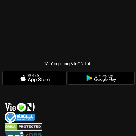
Tải ứng dụng VieON
tại