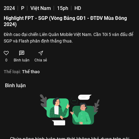
2024
P
Việt Nam
15ph
HD
Highlight FPT - SGP (Vòng Bảng GĐ1 - ĐTDV Mùa Đông
2024)
Đỉnh cao đại chiến Liên Quân Mobile Việt Nam. Cần Tới 5 ván đấu để
SGP và Flash phân định thắng thua.
0
Bình luận
Chia sẻ
Thể loại:
Thể thao
Bình luận