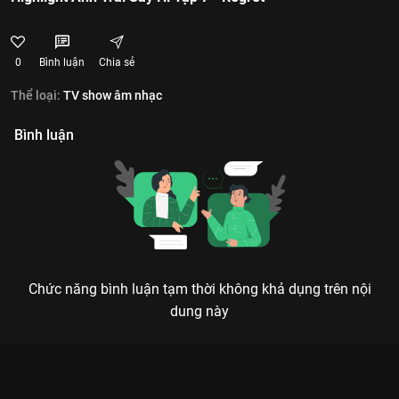
0
Bình luận
Chia sẻ
Thể loại:
TV show âm nhạc
Bình luận
Chức năng bình luận tạm thời không khả dụng trên nội
dung này
Xem Highlight Anh Trai Say Hi Tập 7 - Regret của Việt Nam có
sự tham gia của . Thuộc thể loại: TV show