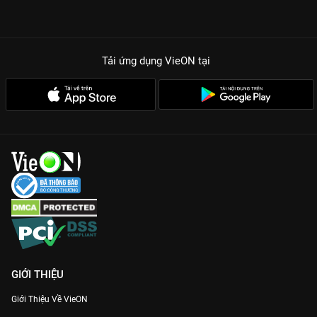
Tải ứng dụng VieON
tại
GIỚI THIỆU
Giới Thiệu Về VieON