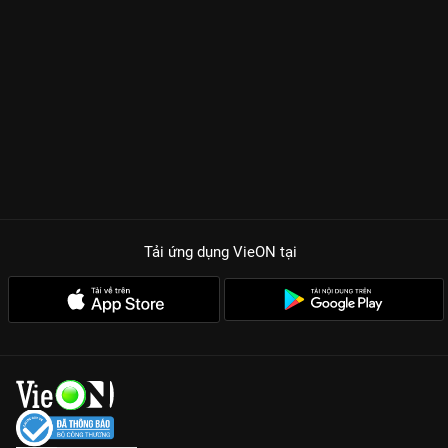
Tải ứng dụng VieON
tại