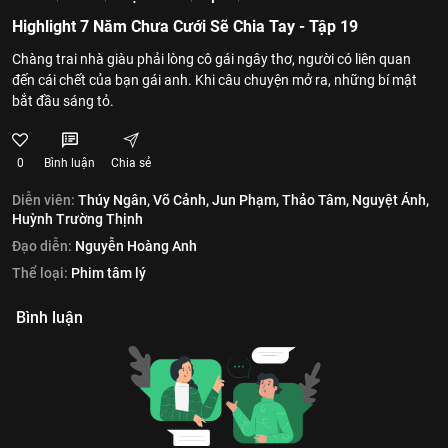
Highlight 7 Năm Chưa Cưới Sẽ Chia Tay - Tập 19
Chàng trai nhà giàu phải lòng cô gái ngây thơ, người có liên quan
đến cái chết của bạn gái anh. Khi câu chuyện mở ra, những bí mật
bắt đầu sáng tỏ.
0
Bình luận
Chia sẻ
Diễn viên:
Thúy Ngân,
Võ Cảnh,
Jun Phạm,
Thảo Tâm,
Nguyệt Ánh,
Huỳnh Trường Thịnh
Đạo diễn:
Nguyễn Hoàng Anh
Thể loại:
Phim tâm lý
Bình luận