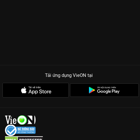
Tải ứng dụng VieON
tại