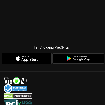
Tải ứng dụng VieON
tại