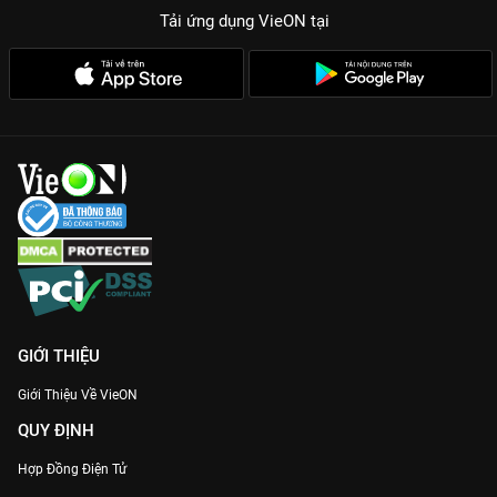
Tải ứng dụng VieON
tại
GIỚI THIỆU
Giới Thiệu Về VieON
QUY ĐỊNH
Hợp Đồng Điện Tử